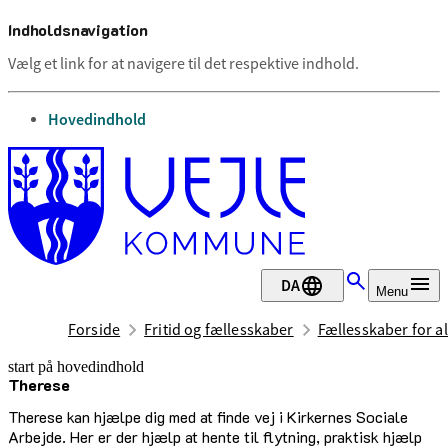
Indholdsnavigation
Vælg et link for at navigere til det respektive indhold.
gå til
Hovedindhold
DA
Menu
Forside
Fritid og fællesskaber
Fællesskaber for al
start på hovedindhold
Therese
senest opdateret 23. juni 2026
Therese kan hjælpe dig med at finde vej i Kirkernes Sociale
Arbejde. Her er der hjælp at hente til flytning, praktisk hjælp