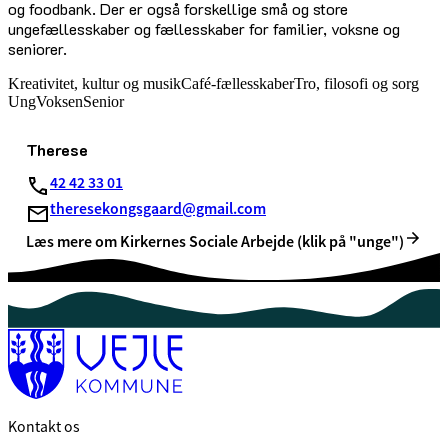
og foodbank. Der er også forskellige små og store
ungefællesskaber og fællesskaber for familier, voksne og
seniorer.
Kreativitet, kultur og musik
Café-fællesskaber
Tro, filosofi og sorg
Ung
Voksen
Senior
Therese
42 42 33 01
theresekongsgaard@gmail.com
Læs mere om Kirkernes Sociale Arbejde (klik på "unge")
Kontakt os