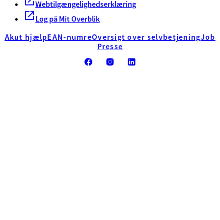
Webtilgængelighedserklæring
Log på Mit Overblik
Akut hjælp
EAN-numre
Oversigt over selvbetjening
Job
Presse