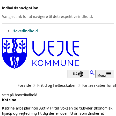
Indholdsnavigation
Vælg et link for at navigere til det respektive indhold.
gå til
Hovedindhold
DA
Menu
Forside
Fritid og fællesskaber
Fællesskaber for al
start på hovedindhold
Katrine
senest opdateret 23. juni 2026
Katrine arbejder hos Aktiv Fritid Voksen og tilbyder økonomisk
hjælp og vejledning til dig der er over 18 år, som ønsker at