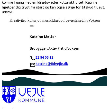
komme i gang med en idræts- eller kulturaktivitet. Katrine
hjælper dig trygt fra start og kan også sørge for tilskud til evt.
udstyr.
Kreativitet, kultur og musik
Idræt og bevægelse
Ung
Voksen
Katrine Møller
Brobygger, Aktiv Fritid Voksen
22 84 05 11
katrine@iidvejle.dk