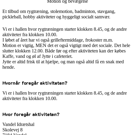
Motion og bevægelse
Et tilbud om rygtræning, stolemotion, badminton, stavgang,
pickleball, hobby aktiviteter og hyggeligt socialt samvær.
Vi er i hallen hvor rygtræningen starter klokken 8.45, og de andre
aktiviteter fra klokken 10.00.
I løbet af året har vi også grilleftermiddage, frokoster m.m.
Motion er vigtig, MEN det er også vigtigt med det sociale. Det hele
slutter klokken 12.00. Både før og efter aktiviteten kan der købes
Kaffe, vand og øl af Jytte i cafeteriet.
Jytte er altid frisk til at hjælpe, og man også altid få en snak med
hende.
Hvornår foregår aktiviteten?
Vi er i hallen hvor rygtræningen starter klokken 8.45, og de andre
aktiviteter fra klokken 10.00.
Hvor foregår aktiviteten?
Vandel Idrætshal
Skolevej 8