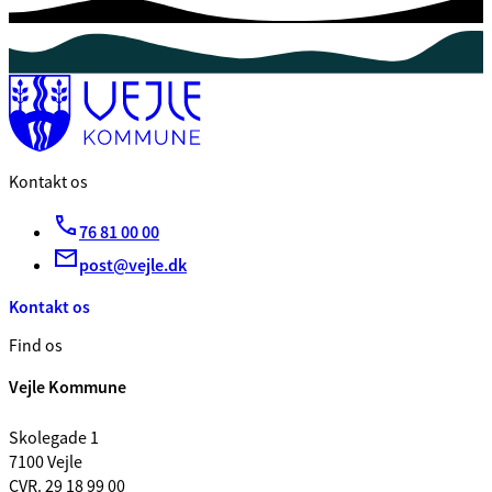
Kontakt os
76 81 00 00
post@vejle.dk
Kontakt os
Find os
Vejle Kommune
Skolegade 1
7100 Vejle
CVR. 29 18 99 00