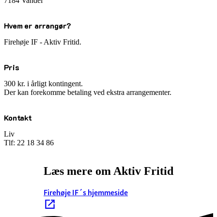
7184
Vandel
Hvem er arrangør?
Firehøje IF - Aktiv Fritid.
Pris
300 kr. i årligt kontingent.
Der kan forekomme betaling ved ekstra arrangementer.
Kontakt
Liv
Tlf: 22 18 34 86
Læs mere om Aktiv Fritid
Firehøje IF´s hjemmeside