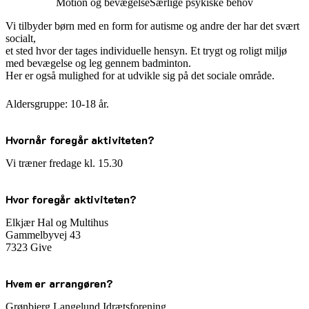
Motion og bevægelse
Særlige psykiske behov
Vi tilbyder børn med en form for autisme og andre der har det svært
socialt,
et sted hvor der tages individuelle hensyn. Et trygt og roligt miljø
med bevægelse og leg gennem badminton.
Her er også mulighed for at udvikle sig på det sociale område.
Aldersgruppe: 10-18 år.
Hvornår foregår aktiviteten?
Vi træner fredage kl. 15.30
Hvor foregår aktiviteten?
Elkjær Hal og Multihus
Gammelbyvej 43
7323 Give
Hvem er arrangøren?
Grønbjerg Langelund Idrætsforening