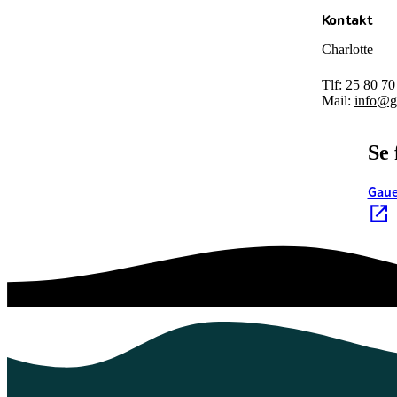
Kontakt
Charlotte
Tlf: 25 80 70
Mail:
info@g
Se 
Gaue