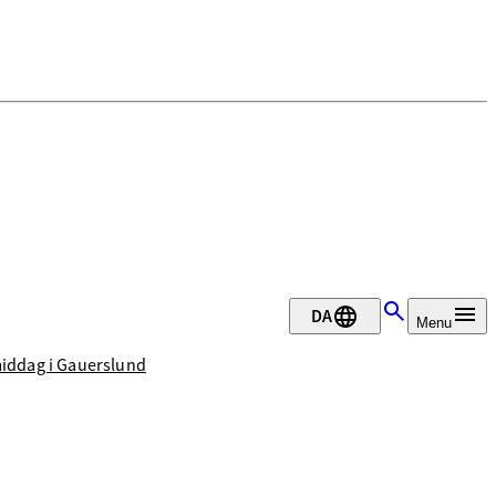
DA
Menu
middag i Gauerslund