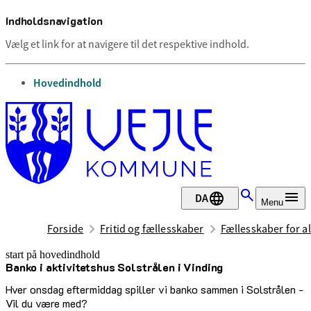
Indholdsnavigation
Vælg et link for at navigere til det respektive indhold.
gå til
Hovedindhold
DA
Menu
Forside
Fritid og fællesskaber
Fællesskaber for al
start på hovedindhold
Banko i aktivitetshus Solstrålen i Vinding
senest opdateret 12. maj 2026
Hver onsdag eftermiddag spiller vi banko sammen i Solstrålen -
Vil du være med?