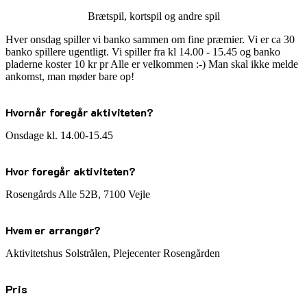
Brætspil, kortspil og andre spil
Hver onsdag spiller vi banko sammen om fine præmier. Vi er ca 30
banko spillere ugentligt. Vi spiller fra kl 14.00 - 15.45 og banko
pladerne koster 10 kr pr Alle er velkommen :-) Man skal ikke melde
ankomst, man møder bare op!
Hvornår foregår aktiviteten?
Onsdage kl. 14.00-15.45
Hvor foregår aktiviteten?
Rosengårds Alle 52B, 7100 Vejle
Hvem er arrangør?
Aktivitetshus Solstrålen, Plejecenter Rosengården
Pris