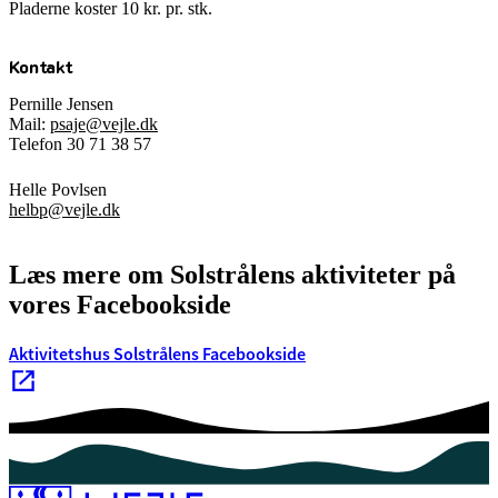
Pladerne koster 10 kr. pr. stk.
Kontakt
Pernille Jensen
Mail:
psaje@vejle.dk
Telefon 30 71 38 57
Helle Povlsen
helbp@vejle.dk
Læs mere om Solstrålens aktiviteter på
vores Facebookside
Aktivitetshus Solstrålens Facebookside