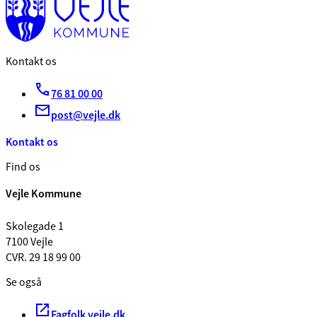
Kontakt os
76 81 00 00
post@vejle.dk
Kontakt os
Find os
Vejle Kommune
Skolegade 1
7100 Vejle
CVR. 29 18 99 00
Se også
Fagfolk.vejle.dk