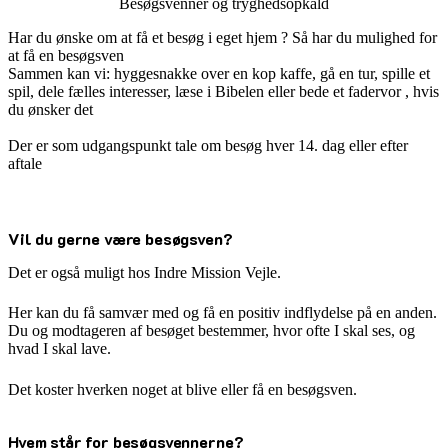
Besøgsvenner og tryghedsopkald
Har du ønske om at få et besøg i eget hjem ? Så har du mulighed for
at få en besøgsven
Sammen kan vi: hyggesnakke over en kop kaffe, gå en tur, spille et
spil, dele fælles interesser, læse i Bibelen eller bede et fadervor , hvis
du ønsker det
Der er som udgangspunkt tale om besøg hver 14. dag eller efter
aftale
Vil du gerne være besøgsven?
Det er også muligt hos Indre Mission Vejle.
Her kan du få samvær med og få en positiv indflydelse på en anden.
Du og modtageren af besøget bestemmer, hvor ofte I skal ses, og
hvad I skal lave.
Det koster hverken noget at blive eller få en besøgsven.
Hvem står for besøgsvennerne?