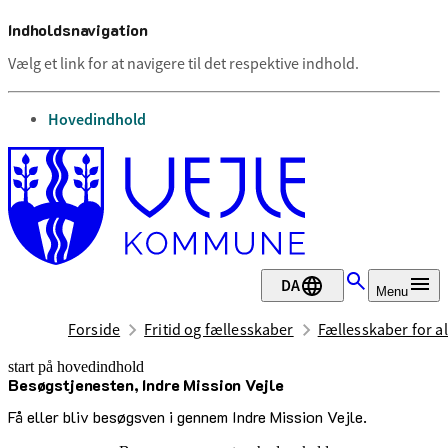
Indholdsnavigation
Vælg et link for at navigere til det respektive indhold.
gå til
Hovedindhold
DA
Menu
Forside
Fritid og fællesskaber
Fællesskaber for al
start på hovedindhold
Besøgstjenesten, Indre Mission Vejle
senest opdateret 29. juni 2026
Få eller bliv besøgsven i gennem Indre Mission Vejle.