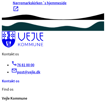
Nørremarkskirken´s hjemmeside
Kontakt os
76 81 00 00
post@vejle.dk
Kontakt os
Find os
Vejle Kommune