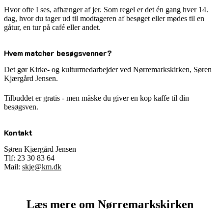
Hvor ofte I ses, afhænger af jer. Som regel er det én gang hver 14.
dag, hvor du tager ud til modtageren af besøget eller mødes til en
gåtur, en tur på café eller andet.
Hvem matcher besøgsvenner?
Det gør Kirke- og kulturmedarbejder ved Nørremarkskirken, Søren
Kjærgård Jensen.
Tilbuddet er gratis - men måske du giver en kop kaffe til din
besøgsven.
Kontakt
Søren Kjærgård Jensen
Tlf: 23 30 83 64
Mail:
skje@km.dk
Læs mere om Nørremarkskirken