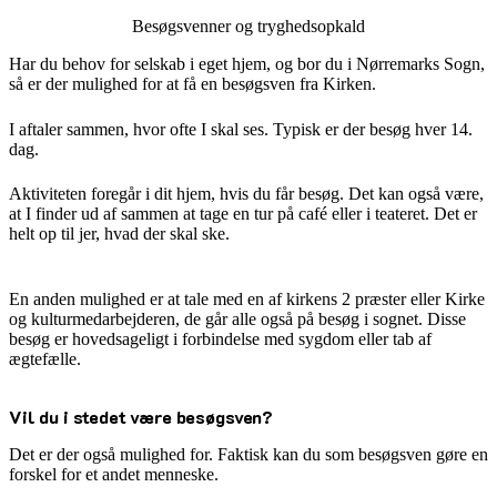
Besøgsvenner og tryghedsopkald
Har du behov for selskab i eget hjem, og bor du i Nørremarks Sogn,
så er der mulighed for at få en besøgsven fra Kirken.
I aftaler sammen, hvor ofte I skal ses. Typisk er der besøg hver 14.
dag.
Aktiviteten foregår i dit hjem, hvis du får besøg. Det kan også være,
at I finder ud af sammen at tage en tur på café eller i teateret. Det er
helt op til jer, hvad der skal ske.
En anden mulighed er at tale med en af kirkens 2 præster eller Kirke
og kulturmedarbejderen, de går alle også på besøg i sognet. Disse
besøg er hovedsageligt i forbindelse med sygdom eller tab af
ægtefælle.
Vil du i stedet være besøgsven?
Det er der også mulighed for. Faktisk kan du som besøgsven gøre en
forskel for et andet menneske.