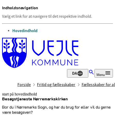
Indholdsnavigation
Vælg et link for at navigere til det respektive indhold.
gå til
Hovedindhold
DA
Menu
Forside
Fritid og fællesskaber
Fællesskaber for al
start på hovedindhold
Besøgstjeneste Nørremarkskirken
senest opdateret 29. juni 2026
Bor du i Nørremarks Sogn, og har du brug for eller vil du gerne
være besøgsven?