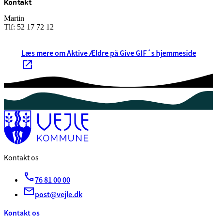
Kontakt
Martin
Tlf:
52 17 72 12
Læs mere om Aktive Ældre på Give GIF´s hjemmeside
Kontakt os
76 81 00 00
post@vejle.dk
Kontakt os