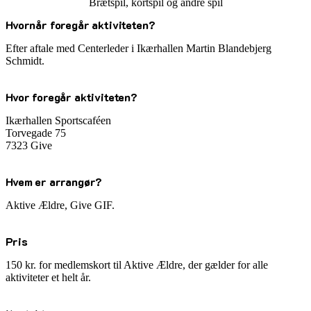
Brætspil, kortspil og andre spil
Hvornår foregår aktiviteten?
Efter aftale med
Centerleder i Ikærhallen Martin Blandebjerg
Schmidt.
Hvor foregår aktiviteten?
Ikærhallen Sportscaféen
Torvegade 75
7323 Give
Hvem er arrangør?
Aktive Ældre, Give GIF.
Pris
150 kr. for medlemskort til Aktive Ældre, der gælder for alle
aktiviteter et helt år.