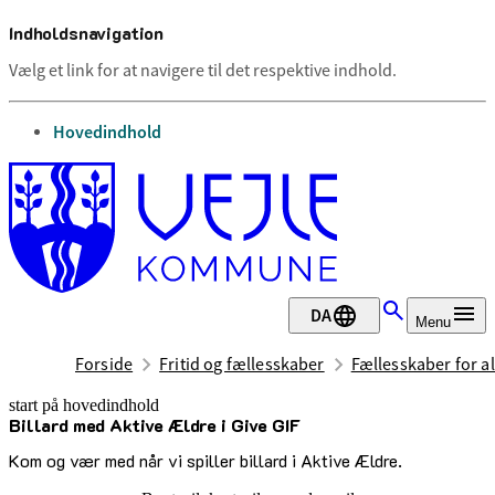
Indholdsnavigation
Vælg et link for at navigere til det respektive indhold.
gå til
Hovedindhold
DA
Menu
Forside
Fritid og fællesskaber
Fællesskaber for al
start på hovedindhold
Billard med Aktive Ældre i Give GIF
senest opdateret 29. juni 2026
Kom og vær med når vi spiller billard i Aktive Ældre.