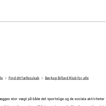
le
Find dit fællesskab
Børkop Billard Klub for alle
r lægges stor vægt på både det sportslige og de sociale aktiviteter