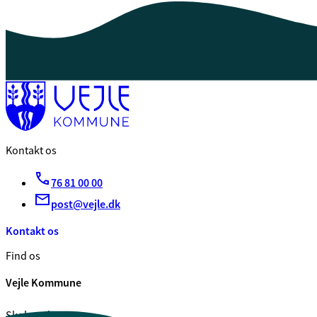
Kontakt os
76 81 00 00
post@vejle.dk
Kontakt os
Find os
Vejle Kommune
Skolegade 1