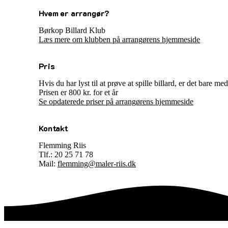
Hvem er arrangør?
Børkop Billard Klub
Læs mere om klubben på arrangørens hjemmeside
Pris
Hvis du har lyst til at prøve at spille billard, er det bare m
Prisen er 800 kr. for et år
Se opdaterede priser på arrangørens hjemmeside
Kontakt
Flemming Riis
Tlf.: 20 25 71 78
Mail:
flemming@maler-riis.dk