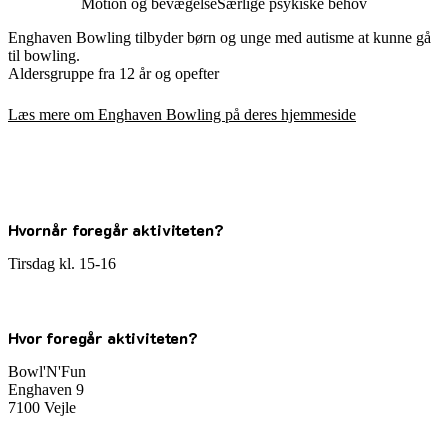
Motion og bevægelse
Særlige psykiske behov
Enghaven Bowling tilbyder børn og unge med autisme at kunne gå
til bowling.
Aldersgruppe fra 12 år og opefter
Læs mere om Enghaven Bowling på deres hjemmeside
Hvornår foregår aktiviteten?
Tirsdag kl. 15-16
Hvor foregår aktiviteten?
Bowl'N'Fun
Enghaven 9
7100 Vejle