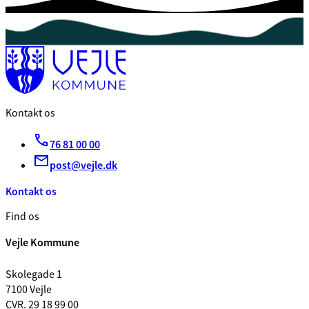
Kontakt os
76 81 00 00
post@vejle.dk
Kontakt os
Find os
Vejle Kommune
Skolegade 1
7100 Vejle
CVR. 29 18 99 00