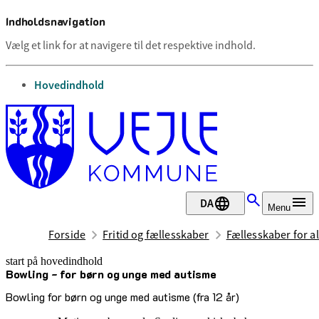
Indholdsnavigation
Vælg et link for at navigere til det respektive indhold.
gå til
Hovedindhold
DA
Menu
Forside
Fritid og fællesskaber
Fællesskaber for al
start på hovedindhold
Bowling - for børn og unge med autisme
senest opdateret 12. maj 2026
Bowling for børn og unge med autisme (fra 12 år)