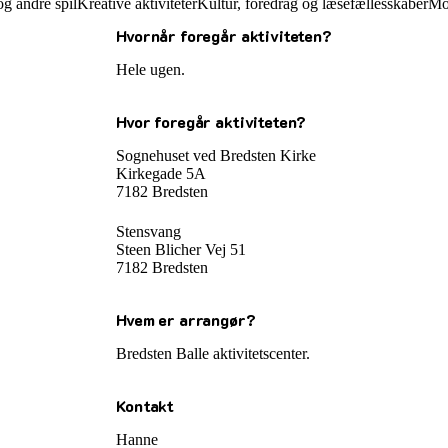
og andre spil
Kreative aktiviteter
Kultur, foredrag og læsefællesskaber
Mo
Hvornår foregår aktiviteten?
Hele ugen.
Hvor foregår aktiviteten?
Sognehuset ved Bredsten Kirke
Kirkegade 5A
7182 Bredsten
Stensvang
Steen Blicher Vej 51
7182 Bredsten
Hvem er arrangør?
Bredsten Balle aktivitetscenter.
Kontakt
Hanne