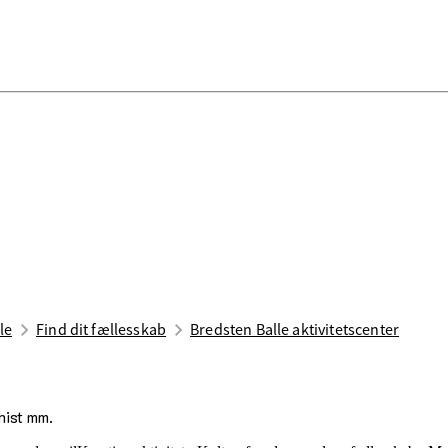
le
Find dit fællesskab
Bredsten Balle aktivitetscenter
hist mm.