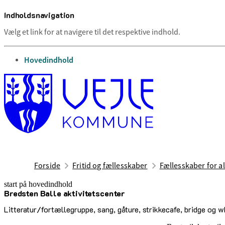
Indholdsnavigation
Vælg et link for at navigere til det respektive indhold.
gå til
Hovedindhold
Forside
Fritid og fællesskaber
Fællesskaber for al
start på hovedindhold
Bredsten Balle aktivitetscenter
senest opdateret 2. juli 2026
Litteratur/fortællegruppe, sang, gåture, strikkecafe, bridge og w