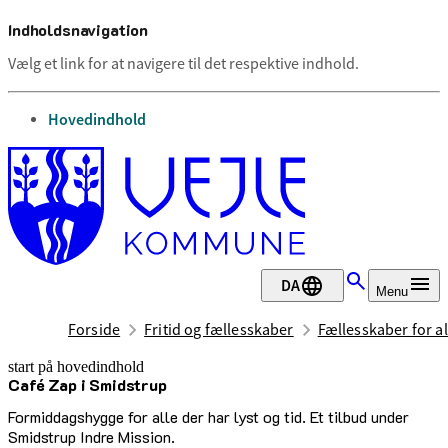
Indholdsnavigation
Vælg et link for at navigere til det respektive indhold.
gå til
Hovedindhold
DA
Menu
Forside
Fritid og fællesskaber
Fællesskaber for al
start på hovedindhold
Café Zap i Smidstrup
senest opdateret 14. juli 2026
Formiddagshygge for alle der har lyst og tid. Et tilbud under
Smidstrup Indre Mission.