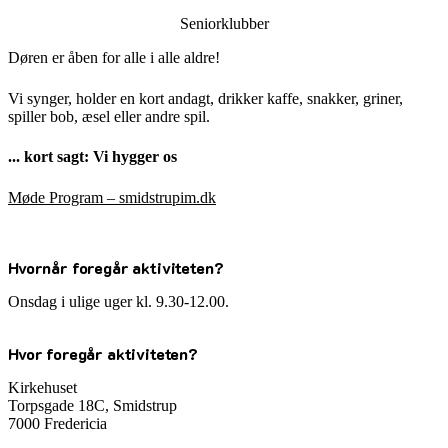
Seniorklubber
Døren er åben for alle i alle aldre!
Vi synger, holder en kort andagt, drikker kaffe, snakker, griner,
spiller bob, æsel eller andre spil.
... kort sagt: Vi hygger os
Møde Program – smidstrupim.dk
Hvornår foregår aktiviteten?
Onsdag i ulige uger kl. 9.30-12.00.
Hvor foregår aktiviteten?
Kirkehuset
Torpsgade 18C, Smidstrup
7000 Fredericia