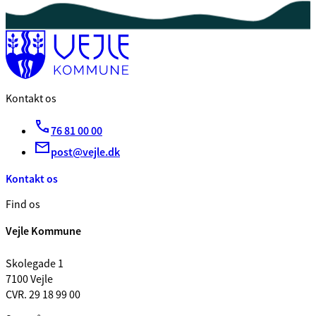
Kontakt os
76 81 00 00
post@vejle.dk
Kontakt os
Find os
Vejle Kommune
Skolegade 1
7100 Vejle
CVR. 29 18 99 00