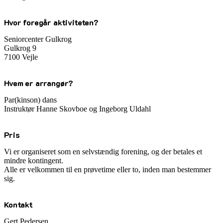
Hvor foregår aktiviteten?
Seniorcenter Gulkrog
Gulkrog 9
7100 Vejle
Hvem er arrangør?
Par(kinson) dans
Instruktør Hanne Skovboe og Ingeborg Uldahl
Pris
Vi er organiseret som en selvstændig forening, og der betales et
mindre kontingent.
Alle er velkommen til en prøvetime eller to, inden man bestemmer
sig.
Kontakt
Gert Pedersen