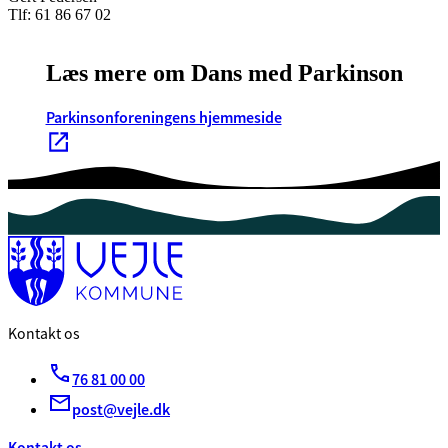
Tlf: 61 86 67 02
Læs mere om Dans med Parkinson
Parkinsonforeningens hjemmeside
Kontakt os
76 81 00 00
post@vejle.dk
Kontakt os