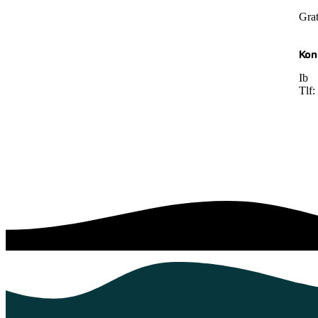
Grat
Kon
Ib
Tlf: