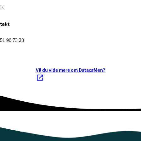
is
takt
 51 90 73 28
Vil du vide mere om Datacaféen?