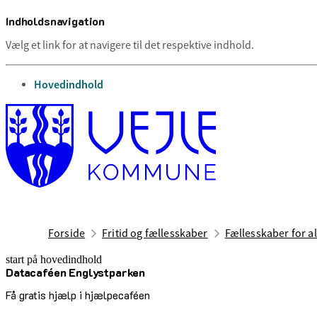
Indholdsnavigation
Vælg et link for at navigere til det respektive indhold.
gå til
Hovedindhold
Forside
Fritid og fællesskaber
Fællesskaber for al
start på hovedindhold
Datacaféen Englystparken
senest opdateret 27. juli 2026
Få gratis hjælp i hjælpecaféen