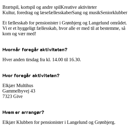
Brætspil, kortspil og andre spil
Kreative aktiviteter
Kultur, foredrag og læsefællesskaber
Sang og musik
Seniorklubber
Et fællesskab for pensionister i Grønbjerg og Langelund området.
Vi er et hyggeligt fællesskab, hvor alle er med til at bestemme, så
kom og vær med!
Hvornår foregår aktiviteten?
Hver anden tirsdag fra kl. 14.00 til 16.30.
Hvor foregår aktiviteten?
Elkjær Multihus
Gammelbyvej 43
7323 Give
Hvem er arrangør?
Elkjær Klubben for pensionister i Langelund og Grønbjerg.