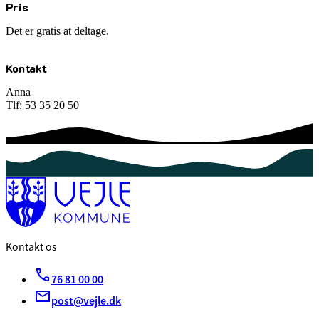
Pris
Det er gratis at deltage.
Kontakt
Anna
Tlf: 53 35 20 50
Kontakt os
76 81 00 00
post@vejle.dk