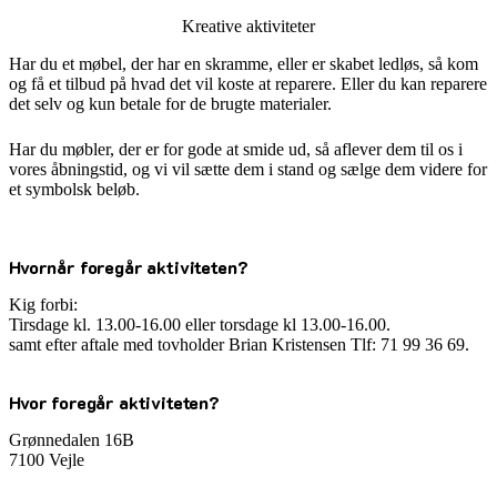
Kreative aktiviteter
Har du et møbel, der har en skramme, eller er skabet ledløs, så kom
og få et tilbud på hvad det vil koste at reparere. Eller du kan reparere
det selv og kun betale for de brugte materialer.
Har du møbler, der er for gode at smide ud, så aflever dem til os i
vores åbningstid, og vi vil sætte dem i stand og sælge dem videre for
et symbolsk beløb.
Hvornår foregår aktiviteten?
Kig forbi:
Tirsdage kl. 13.00-16.00 eller torsdage kl 13.00-16.00.
samt efter aftale med tovholder Brian Kristensen Tlf: 71 99 36 69.
Hvor foregår aktiviteten?
Grønnedalen 16B
7100 Vejle