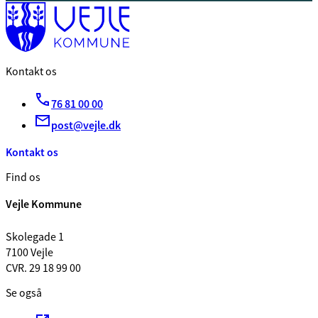
Kontakt os
76 81 00 00
post@vejle.dk
Kontakt os
Find os
Vejle Kommune
Skolegade 1
7100 Vejle
CVR. 29 18 99 00
Se også