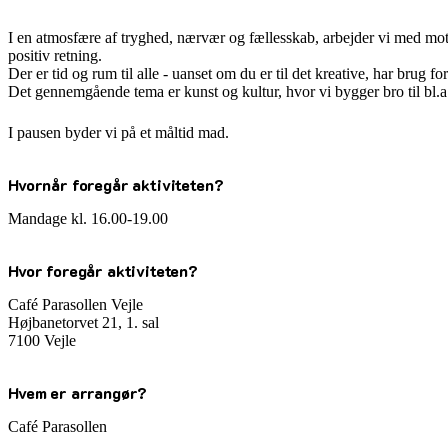
I en atmosfære af tryghed, nærvær og fællesskab, arbejder vi med motiv
positiv retning.
Der er tid og rum til alle - uanset om du er til det kreative, har brug fo
Det gennemgående tema er kunst og kultur, hvor vi bygger bro til bl.
I pausen byder vi på et måltid mad.
Hvornår foregår aktiviteten?
Mandage kl. 16.00-19.00
Hvor foregår aktiviteten?
Café Parasollen Vejle
Højbanetorvet 21, 1. sal
7100 Vejle
Hvem er arrangør?
Café Parasollen