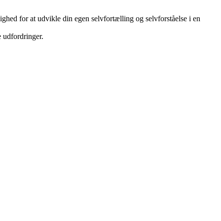
hed for at udvikle din egen selvfortælling og selvforståelse i en
e udfordringer.