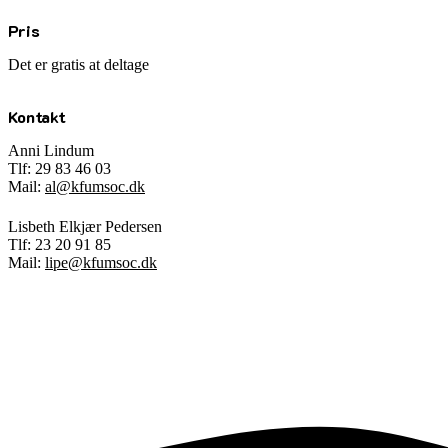
Pris
Det er gratis at deltage
Kontakt
Anni Lindum
Tlf: 29 83 46 03
Mail:
al@kfumsoc.dk
Lisbeth Elkjær Pedersen
Tlf: 23 20 91 85
Mail:
lipe@kfumsoc.dk