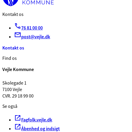
Kontakt os
76 81 00 00
post@vejle.dk
Kontakt os
Find os
Vejle Kommune
Skolegade 1
7100 Vejle
CVR. 29 18 99 00
Se også
Fagfolk.vejle.dk
Åbenhed og indsigt