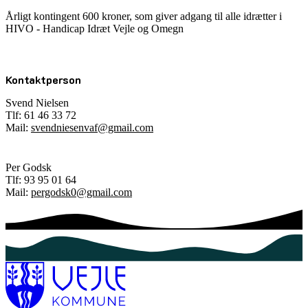
Årligt kontingent 600 kroner, som giver adgang til alle idrætter i
HIVO - Handicap Idræt Vejle og Omegn
Kontaktperson
Svend Nielsen
Tlf: 61 46 33 72
Mail:
svendniesenvaf@gmail.com
Per Godsk
Tlf: 93 95 01 64
Mail:
pergodsk0@gmail.com