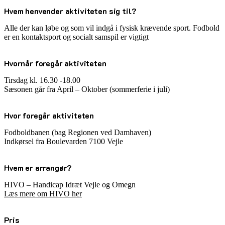
Hvem henvender aktiviteten sig til?
Alle der kan løbe og som vil indgå i fysisk krævende sport. Fodbold
er en kontaktsport og socialt samspil er vigtigt
Hvornår foregår aktiviteten
Tirsdag kl. 16.30 -18.00
Sæsonen går fra April – Oktober (sommerferie i juli)
Hvor foregår aktiviteten
Fodboldbanen (bag Regionen ved Damhaven)
Indkørsel fra Boulevarden 7100 Vejle
Hvem er arrangør?
HIVO – Handicap Idræt Vejle og Omegn
Læs mere om HIVO her
Pris