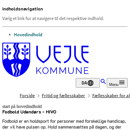
Indholdsnavigation
Vælg et link for at navigere til det respektive indhold.
gå til
Hovedindhold
DA
Menu
Forside
Fritid og fællesskaber
Fællesskaber for al
start på hovedindhold
Fodbold Udendørs - HIVO
senest opdateret 12. maj 2026
Fodbold er en holdsport for personer med forskellige handicap,
der vil have pulsen op. Hold sammensættes på dagen, og der