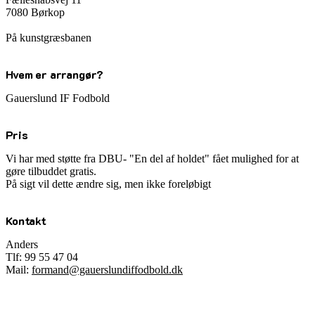
7080 Børkop
På kunstgræsbanen
Hvem er arrangør?
Gauerslund IF Fodbold
Pris
Vi har med støtte fra DBU- "En del af holdet" fået mulighed for at
gøre tilbuddet gratis.
På sigt vil dette ændre sig, men ikke foreløbigt
Kontakt
Anders
Tlf: 99 55 47 04
Mail:
formand@gauerslundiffodbold.dk