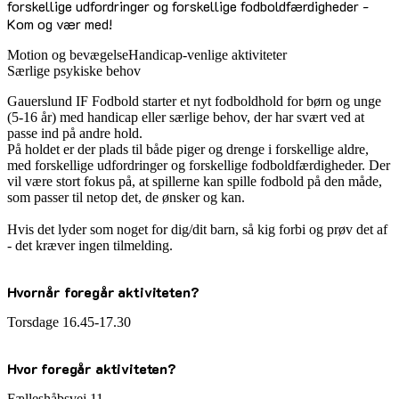
forskellige udfordringer og forskellige fodboldfærdigheder -
Kom og vær med!
Motion og bevægelse
Handicap-venlige aktiviteter
Særlige psykiske behov
Gauerslund IF Fodbold starter et nyt fodboldhold for børn og unge
(5-16 år) med handicap eller særlige behov, der har svært ved at
passe ind på andre hold.
På holdet er der plads til både piger og drenge i forskellige aldre,
med forskellige udfordringer og forskellige fodboldfærdigheder. Der
vil være stort fokus på, at spillerne kan spille fodbold på den måde,
som passer til netop det, de ønsker og kan.
Hvis det lyder som noget for dig/dit barn, så kig forbi og prøv det af
- det kræver ingen tilmelding.
Hvornår foregår aktiviteten?
Torsdage 16.45-17.30
Hvor foregår aktiviteten?
Fælleshåbsvej 11