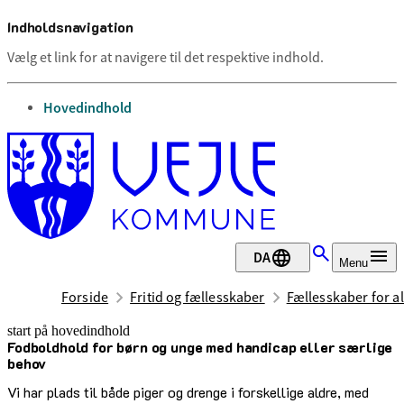
Indholdsnavigation
Vælg et link for at navigere til det respektive indhold.
gå til
Hovedindhold
DA
Menu
Forside
Fritid og fællesskaber
Fællesskaber for al
start på hovedindhold
Fodboldhold for børn og unge med handicap eller særlige
senest opdateret 3. juli 2026
behov
Vi har plads til både piger og drenge i forskellige aldre, med