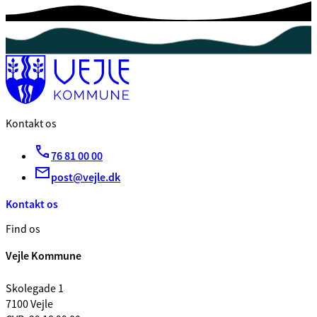
Kontakt os
76 81 00 00
post@vejle.dk
Kontakt os
Find os
Vejle Kommune
Skolegade 1
7100 Vejle