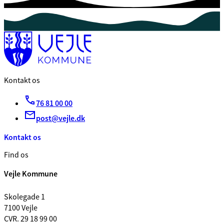
Kontakt os
76 81 00 00
post@vejle.dk
Kontakt os
Find os
Vejle Kommune
Skolegade 1
7100 Vejle
CVR. 29 18 99 00