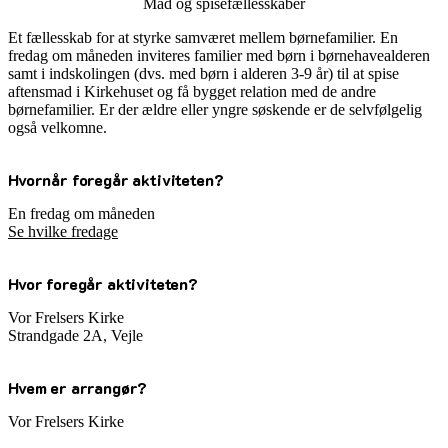
Mad og spisefællesskaber
Et fællesskab for at styrke samværet mellem børnefamilier. En
fredag om måneden inviteres familier med børn i børnehavealderen
samt i indskolingen (dvs. med børn i alderen 3-9 år) til at spise
aftensmad i Kirkehuset og få bygget relation med de andre
børnefamilier. Er der ældre eller yngre søskende er de selvfølgelig
også velkomne.
Hvornår foregår aktiviteten?
En fredag om måneden
Se hvilke fredage
Hvor foregår aktiviteten?
Vor Frelsers Kirke
Strandgade 2A, Vejle
Hvem er arrangør?
Vor Frelsers Kirke