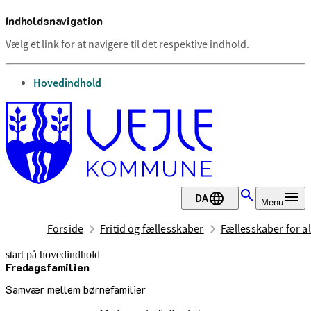
Indholdsnavigation
Vælg et link for at navigere til det respektive indhold.
gå til
Hovedindhold
DA
Menu
Forside
Fritid og fællesskaber
Fællesskaber for al
start på hovedindhold
Fredagsfamilien
senest opdateret 12. maj 2026
Samvær mellem børnefamilier