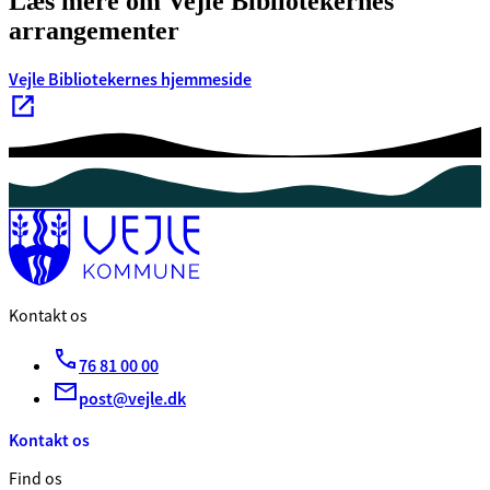
Læs mere om Vejle Bibliotekernes
arrangementer
Vejle Bibliotekernes hjemmeside
Kontakt os
76 81 00 00
post@vejle.dk
Kontakt os
Find os