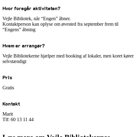
Hvor foregår aktiviteten?
Vejle Bibliotek, når “Engen” åbner.
Kontaktperson kan oplyse om øvested fra september frem til
“Engens” åbning
Hvem er arrangør?
Vejle Bibliotekerne hjælper med booking af lokaler, men koret kører
selvstændigt
Pris
Gratis
Kontakt
Marit
Tlf: 60 13 11 44