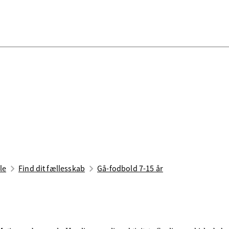
le
Find dit fællesskab
Gå-fodbold 7-15 år