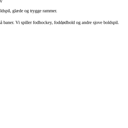
ov
oldspil, glæde og trygge rammer.
 baner. Vi spiller fodhockey, foddødbold og andre sjove boldspil.