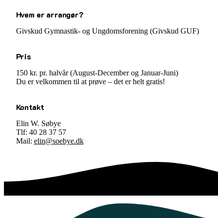
Hvem er arrangør?
Givskud Gymnastik- og Ungdomsforening (Givskud GUF)
Pris
150 kr. pr. halvår (August-December og Januar-Juni)
Du er velkommen til at prøve – det er helt gratis!
Kontakt
Elin W. Søbye
Tlf: 40 28 37 57
Mail:
elin@soebye.dk