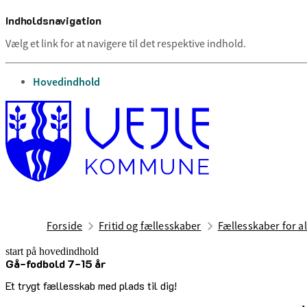
Indholdsnavigation
Vælg et link for at navigere til det respektive indhold.
gå til
Hovedindhold
Forside
Fritid og fællesskaber
Fællesskaber for al
start på hovedindhold
Gå-fodbold 7-15 år
senest opdateret 12. maj 2026
Et trygt fællesskab med plads til dig!