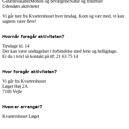
Gåfællesskaber
Motion og bevægelse
Natur og friluftsliv
Udendørs aktiviteter
Vi går ture fra Kvartershuset hver tirsdag. Kom og vær med, vi kan
sagtens være flere!
Hvornår foregår aktiviteten?
Tirsdage kl. 14
Der kan være undtagelser i forbindelse med ferie og helligdage.
Er du i tvivl så kontakt på tlf: 21 63 75 14
Hvor foregår aktiviteten?
Vi går fra Kvartershuset
Løget Høj 2A
7100 Vejle
Hvem er arrangør?
Kvartershuset Løget