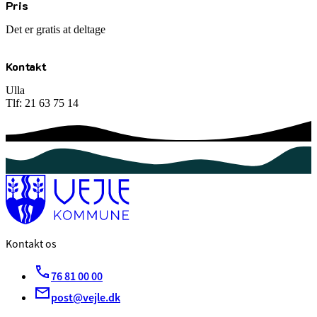
Pris
Det er gratis at deltage
Kontakt
Ulla
Tlf: 21 63 75 14
Kontakt os
76 81 00 00
post@vejle.dk