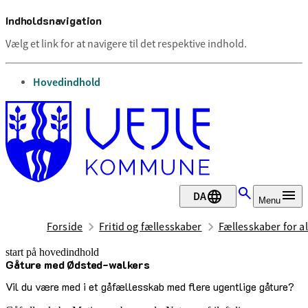
Indholdsnavigation
Vælg et link for at navigere til det respektive indhold.
gå til
Hovedindhold
DA
Menu
Forside
Fritid og fællesskaber
Fællesskaber for al
start på hovedindhold
Gåture med Ødsted-walkers
senest opdateret 3. juli 2026
Vil du være med i et gåfællesskab med flere ugentlige gåture?