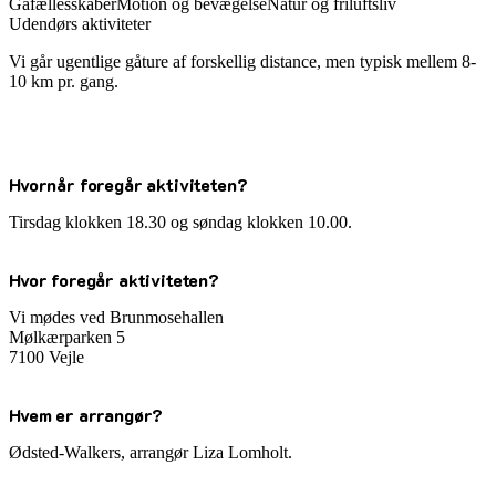
Gåfællesskaber
Motion og bevægelse
Natur og friluftsliv
Udendørs aktiviteter
Vi går ugentlige gåture af forskellig distance, men typisk mellem 8-
10 km pr. gang.
Hvornår foregår aktiviteten?
Tirsdag klokken 18.30 og søndag klokken 10.00.
Hvor foregår aktiviteten?
Vi mødes ved Brunmosehallen
Mølkærparken 5
7100 Vejle
Hvem er arrangør?
Ødsted-Walkers, arrangør Liza Lomholt.