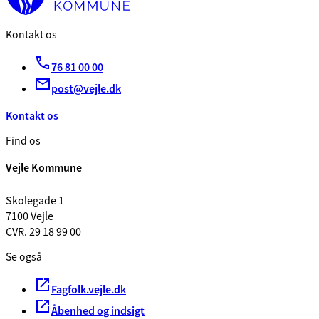
Kontakt os
76 81 00 00
post@vejle.dk
Kontakt os
Find os
Vejle Kommune
Skolegade 1
7100 Vejle
CVR. 29 18 99 00
Se også
Fagfolk.vejle.dk
Åbenhed og indsigt