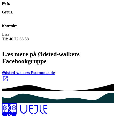
Pris
Gratis.
Kontakt
Liza
Tlf: 40 72 66 58
Læs mere på Ødsted-walkers
Facebookgruppe
Ødsted-walkers Facebookside