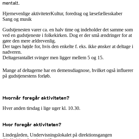
mentalt.
Hjernevenlige aktiviteter
Kultur, foredrag og læsefællesskaber
Sang og musik
Gudstjenesten varer ca. en halv time og indeholder det samme som
ved en gudstjeneste i folkekirken. Dog er der små ændringer for at
gøre den mere ældrevenlig.
Der tages højde for, hvis den enkelte f. eks. ikke ønsker at deltage i
nadveren.
Deltagerantallet svinger men ligger mellem 5 og 15.
Mange af deltagerne har en demensdiagnose, hvilket også influerer
på gudstjenestens forløb.
Hvornår foregår aktiviteten?
Hver anden tirsdag i lige uger kl. 10.30.
Hvor foregår aktiviteten?
Lindegården, Undervisningslokalet på direktionsgangen