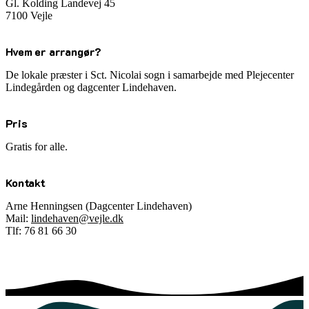
Gl. Kolding Landevej 45
7100 Vejle
Hvem er arrangør?
De lokale præster i Sct. Nicolai sogn i samarbejde med Plejecenter
Lindegården og dagcenter Lindehaven.
Pris
Gratis for alle.
Kontakt
Arne Henningsen (Dagcenter Lindehaven)
Mail:
lindehaven@vejle.dk
Tlf: 76 81 66 30