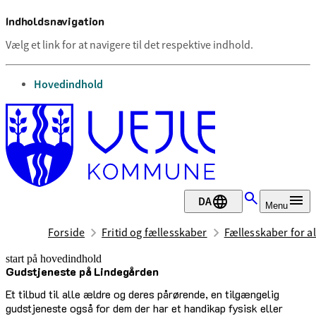
Indholdsnavigation
Vælg et link for at navigere til det respektive indhold.
gå til
Hovedindhold
DA
Menu
Forside
Fritid og fællesskaber
Fællesskaber for al
start på hovedindhold
Gudstjeneste på Lindegården
senest opdateret 12. maj 2026
Et tilbud til alle ældre og deres pårørende, en tilgængelig
gudstjeneste også for dem der har et handikap fysisk eller