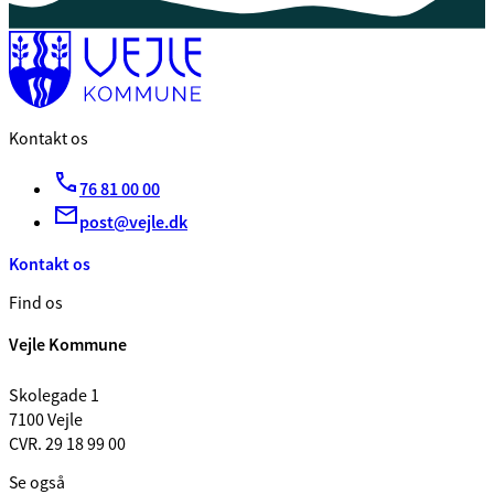
Kontakt os
76 81 00 00
post@vejle.dk
Kontakt os
Find os
Vejle Kommune
Skolegade 1
7100 Vejle
CVR. 29 18 99 00
Se også