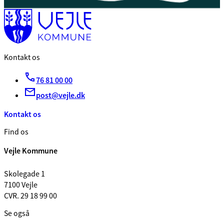
Kontakt os
76 81 00 00
post@vejle.dk
Kontakt os
Find os
Vejle Kommune
Skolegade 1
7100 Vejle
CVR. 29 18 99 00
Se også