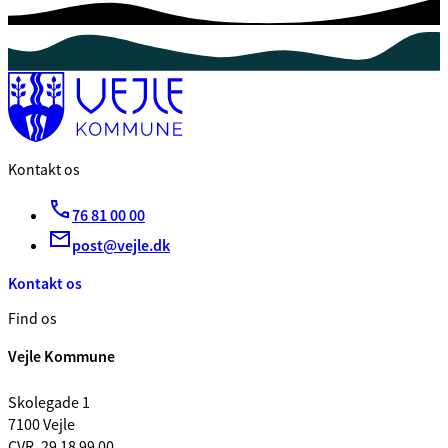
Kontakt os
76 81 00 00
post@vejle.dk
Kontakt os
Find os
Vejle Kommune
Skolegade 1
7100 Vejle
CVR. 29 18 99 00