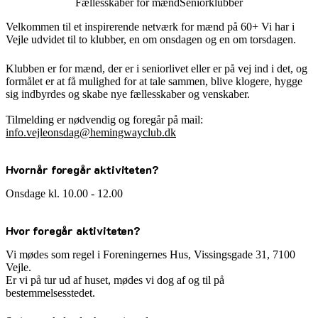
Fællesskaber for mænd
Seniorklubber
Velkommen til et inspirerende netværk for mænd på 60+ Vi har i
Vejle udvidet til to klubber, en om onsdagen og en om torsdagen.
Klubben er for mænd, der er i seniorlivet eller er på vej ind i det, og
formålet er at få mulighed for at tale sammen, blive klogere, hygge
sig indbyrdes og skabe nye fællesskaber og venskaber.
Tilmelding er nødvendig og foregår på mail:
info.vejleonsdag@hemingwayclub.dk
Hvornår foregår aktiviteten?
Onsdage kl. 10.00 - 12.00
Hvor foregår aktiviteten?
Vi mødes som regel i Foreningernes Hus, Vissingsgade 31, 7100
Vejle.
Er vi på tur ud af huset, mødes vi dog af og til på
bestemmelsesstedet.