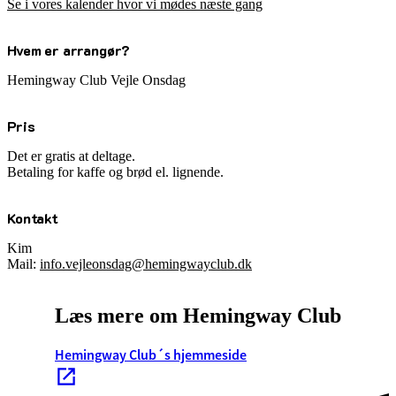
Se i vores kalender hvor vi mødes næste gang
Hvem er arrangør?
Hemingway Club Vejle Onsdag
Pris
Det er gratis at deltage.
Betaling for kaffe og brød el. lignende.
Kontakt
Kim
Mail:
info.vejleonsdag@hemingwayclub.dk
Læs mere om Hemingway Club
Hemingway Club´s hjemmeside