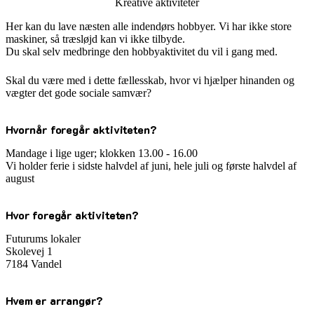
Kreative aktiviteter
Her kan du lave næsten alle indendørs hobbyer. Vi har ikke store
maskiner, så træsløjd kan vi ikke tilbyde.
Du skal selv medbringe den hobbyaktivitet du vil i gang med.
Skal du være med i dette fællesskab, hvor vi hjælper hinanden og
vægter det gode sociale samvær?
Hvornår foregår aktiviteten?
Mandage i lige uger; klokken 13.00 - 16.00
Vi holder ferie i sidste halvdel af juni, hele juli og første halvdel af
august
Hvor foregår aktiviteten?
Futurums lokaler
Skolevej 1
7184 Vandel
Hvem er arrangør?