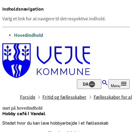
Indholdsnavigation
Vælg et link for at navigere til det respektive indhold.
gå til
Hovedindhold
DA
Menu
Forside
Fritid og fællesskaber
Fællesskaber for al
start på hovedindhold
Hobby café i Vandel
senest opdateret 2. juli 2026
Stedet hvor du kan lave hobbyarbejde i et fællesskab