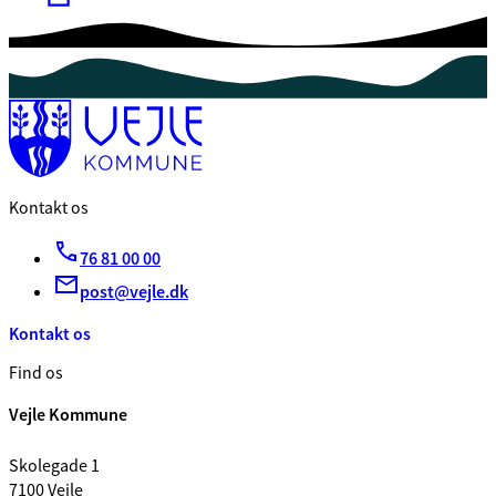
Kontakt os
76 81 00 00
post@vejle.dk
Kontakt os
Find os
Vejle Kommune
Skolegade 1
7100 Vejle