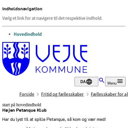
Indholdsnavigation
Vælg et link for at navigere til det respektive indhold.
gå til
Hovedindhold
DA
Menu
Forside
Fritid og fællesskaber
Fællesskaber for al
start på hovedindhold
Højen Petanque Klub
senest opdateret 2. juli 2026
Har du lyst til at spille Petanque, så kom og vær med!