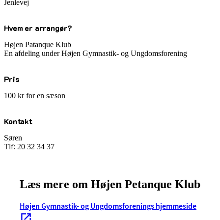
Jenlevej
Hvem er arrangør?
Højen Patanque Klub
En afdeling under Højen Gymnastik- og Ungdomsforening
Pris
100 kr for en sæson
Kontakt
Søren
Tlf:
20 32 34 37
Læs mere om Højen Petanque Klub
Højen Gymnastik- og Ungdomsforenings hjemmeside