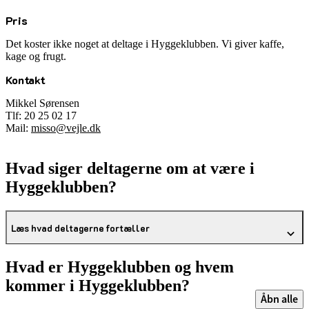
Pris
Det koster ikke noget at deltage i Hyggeklubben. Vi giver kaffe,
kage og frugt.
Kontakt
Mikkel Sørensen
Tlf: 20 25 02 17
Mail:
misso@vejle.dk
Hvad siger deltagerne om at være i
Hyggeklubben?
Læs hvad deltagerne fortæller
Hvad er Hyggeklubben og hvem
kommer i Hyggeklubben?
Åbn alle