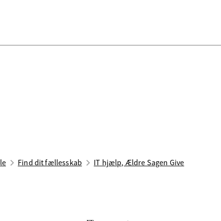
le
Find dit fællesskab
IT hjælp, Ældre Sagen Give