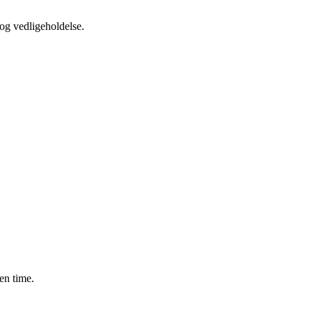
g vedligeholdelse.
en time.