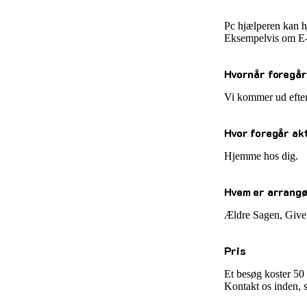
Pc hjælperen kan 
Eksempelvis om E-m
Hvornår foregår
Vi kommer ud efter 
Hvor foregår ak
Hjemme hos dig.
Hvem er arrang
Ældre Sagen, Give
Pris
Et besøg koster 50 
Kontakt os inden,