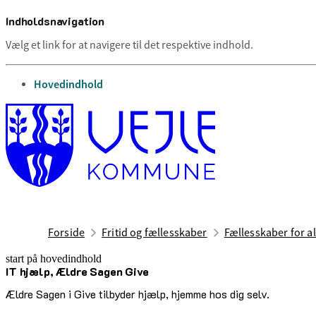
Indholdsnavigation
Vælg et link for at navigere til det respektive indhold.
gå til
Hovedindhold
Forside
Fritid og fællesskaber
Fællesskaber for al
start på hovedindhold
IT hjælp, Ældre Sagen Give
senest opdateret 3. juli 2026
Ældre Sagen i Give tilbyder hjælp, hjemme hos dig selv.