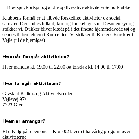
Brætspil, kortspil og andre spil
Kreative aktiviteter
Seniorklubber
Klubbens formål er at tilbyde forskellige aktiviteter og social
samvær. Der spilles billard, kort og forskellige spil. Desuden syr og
strikker vi. Dukker bliver klædt på i det fineste hjemmelavede tøj og
sendes til børnehjem i Rumænien. Vi strikker til Kirkens Korskær i
Vejle (til de hjemløse)
Hvornår foregår aktiviteten?
Hver mandag kl. 19.00 til 22.00 og torsdag kl. 14.00 til 17.00
Hvor foregår aktiviteten?
Givskud Kultur- og Aktivitetscenter
Vejlevej 97a
7323 Give
Hvem er arrangør?
Et udvalg på 5 personer i Klub 92 laver et halvårlig program over
aktiviteterne.