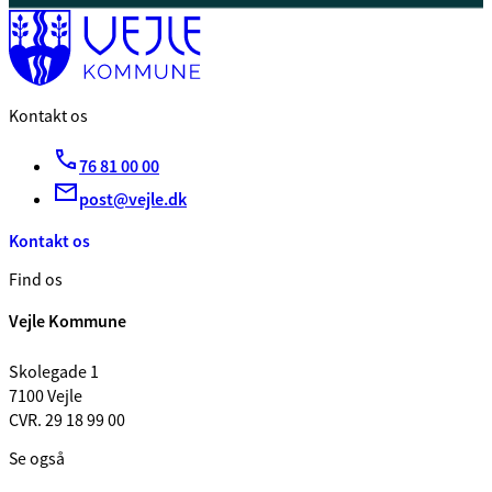
Kontakt os
76 81 00 00
post@vejle.dk
Kontakt os
Find os
Vejle Kommune
Skolegade 1
7100 Vejle
CVR. 29 18 99 00
Se også