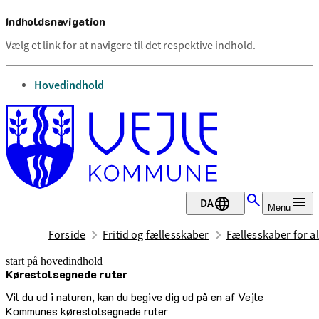
Indholdsnavigation
Vælg et link for at navigere til det respektive indhold.
gå til
Hovedindhold
DA
Menu
Forside
Fritid og fællesskaber
Fællesskaber for al
start på hovedindhold
Kørestolsegnede ruter
senest opdateret 12. maj 2026
Vil du ud i naturen, kan du begive dig ud på en af Vejle
Kommunes kørestolsegnede ruter