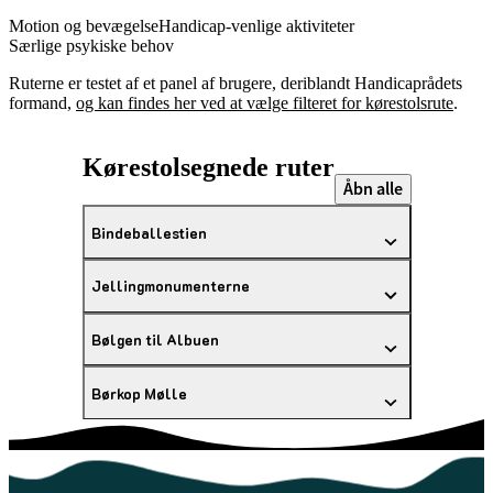
Motion og bevægelse
Handicap-venlige aktiviteter
Særlige psykiske behov
Ruterne er testet af et panel af brugere, deriblandt Handicaprådets
formand,
og kan findes her ved at vælge filteret for kørestolsrute
.
Kørestolsegnede ruter
Åbn alle
Bindeballestien
Jellingmonumenterne
Bølgen til Albuen
Børkop Mølle