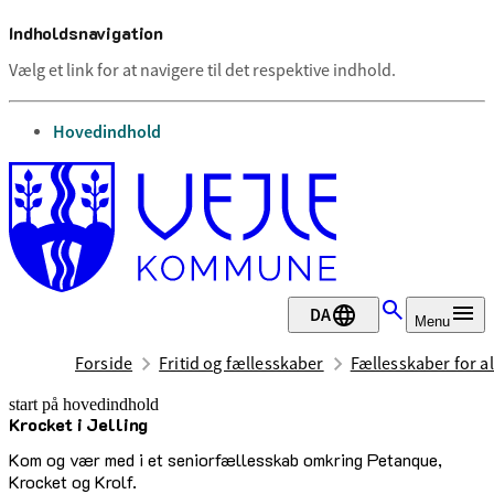
Indholdsnavigation
Vælg et link for at navigere til det respektive indhold.
gå til
Hovedindhold
DA
Menu
Forside
Fritid og fællesskaber
Fællesskaber for al
start på hovedindhold
Krocket i Jelling
senest opdateret 12. maj 2026
Kom og vær med i et seniorfællesskab omkring Petanque,
Krocket og Krolf.