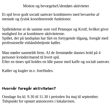
Motion og bevægelse
Udendørs aktiviteter
Et spil hvor godt socialt samvær kombineres med bevarelse af
mentale og fysisk koordinerende funktioner.
Spilletiderne er de samme som ved Petanque og Krolf, hvilket giver
mulighed for at kombinere aktiviteterne.
Spillet, der på landsplan har fået en forrygende tilgang, foregår med
professionelle enhåndsbetjente køller.
Man møder uanmeldt frem. Af de fremmødte dannes hold på 4
personer kvinder/mænd til hvert spil.
Efter en times spil holdes en lille pause med kaffe og socialt samvær.
Køller og kugler m.v. forefindes.
Hvornår foregår aktiviteten?
Onsdage fra kl. 9.30 til 11.30 i perioden fra maj til september.
Tidspunkt for opstart annonceres i lokalavisen.