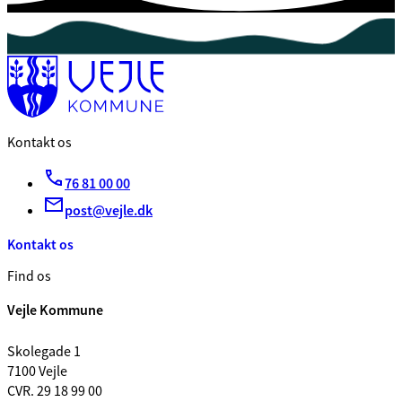
Kontakt os
76 81 00 00
post@vejle.dk
Kontakt os
Find os
Vejle Kommune
Skolegade 1
7100 Vejle
CVR. 29 18 99 00