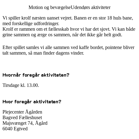
Motion og bevægelse
Udendørs aktiviteter
Vi spiller krolf næsten uanset vejret. Banen er en stor 18 huls bane,
med forskellige udfordringer.
Krolf er rammen om et fællesskab hvor vi har det sjovt. Vi kan både
grine sammen og ærge os sammen, når det ikke går helt godt.
Efter spillet samles vi alle sammen ved kaffe bordet, pointene bliver
talt sammen, så man finder dagens vinder.
Hvornår foregår aktiviteten?
Tirsdage kl. 13.00.
Hvor foregår aktiviteten?
Plejecenter Ågården
Bagved Fælleshuset
Majsvænget 74, Ågård
6040 Egtved