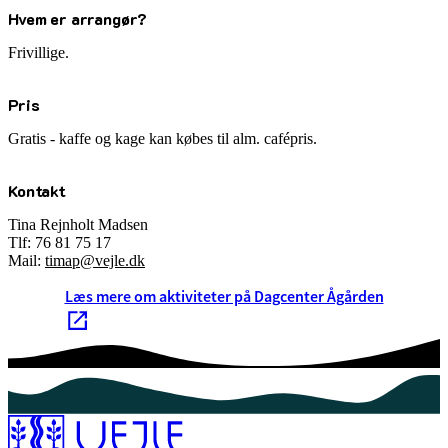
Hvem er arrangør?
Frivillige.
Pris
Gratis - kaffe og kage kan købes til alm. cafépris.
Kontakt
Tina Rejnholt Madsen
Tlf: 76 81 75 17
Mail:
timap@vejle.dk
Læs mere om aktiviteter på Dagcenter Ågården