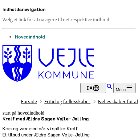
Indholdsnavigation
Vælg et link for at navigere til det respektive indhold.
gå til
Hovedindhold
DA
Menu
Forside
Fritid og fællesskaber
Fællesskaber for al
start på hovedindhold
Krolf med Ældre Sagen Vejle-Jelling
senest opdateret 2. juli 2026
Kom og vær med når vi spiller Krolf.
Et tilbud under Ældre Sagen Vejle-Jelling