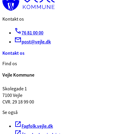
Kontakt os
76 81 00 00
post@vejle.dk
Kontakt os
Find os
Vejle Kommune
Skolegade 1
7100 Vejle
CVR. 29 18 99 00
Se også
Fagfolk.vejle.dk