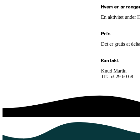
Hvem er arrangø
En aktivitet under 
Pris
Det er gratis at delt
Kontakt
Knud Martin
Tlf: 53 29 60 68