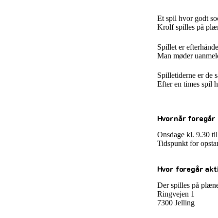
Et spil hvor godt s
Krolf spilles på pl
Spillet er efterhånd
Man møder uanmeldt
Spilletiderne er de
Efter en times spil 
Hvornår foregår 
Onsdage kl. 9.30 til
Tidspunkt for opstar
Hvor foregår akt
Der spilles på plæne
Ringvejen 1
7300 Jelling