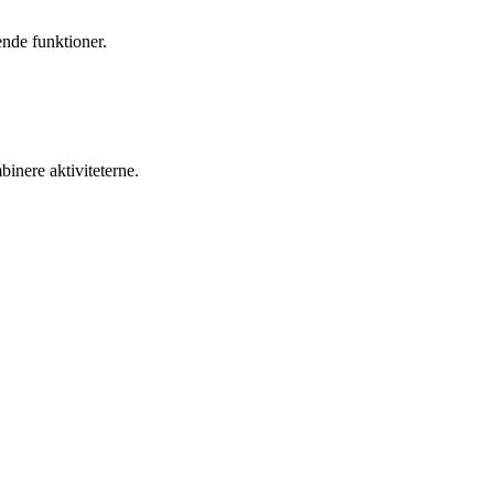
nde funktioner.
inere aktiviteterne.