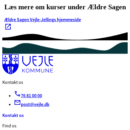
Læs mere om kurser under Ældre Sagen
Ældre Sagen Vejle-Jellings hjemmeside
Kontakt os
76 81 00 00
post@vejle.dk
Kontakt os
Find os