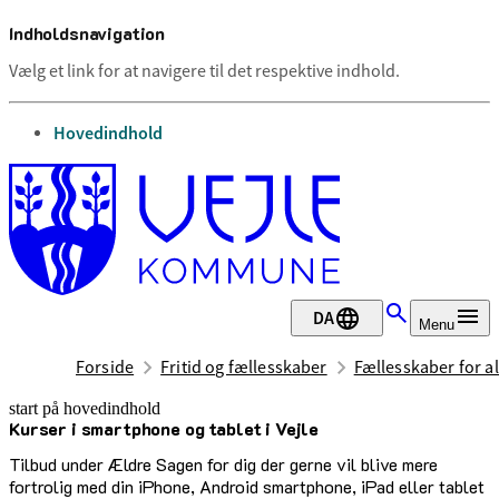
Indholdsnavigation
Vælg et link for at navigere til det respektive indhold.
gå til
Hovedindhold
DA
Menu
Forside
Fritid og fællesskaber
Fællesskaber for al
start på hovedindhold
Kurser i smartphone og tablet i Vejle
senest opdateret 12. maj 2026
Tilbud under Ældre Sagen for dig der gerne vil blive mere
fortrolig med din iPhone, Android smartphone, iPad eller tablet