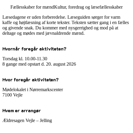
Fællesskaber for mænd
Kultur, foredrag og læsefællesskaber
Læsedagene er uden forberedelse. Læseguiden sørger for varm
kaffe og højtlæsning af korte tekster. Teksten sætter gang i en fælles
og givende snak. Du kommer med nysgerrighed og mod på at
deltage og mødes med jævnaldrende mænd.
Hvornår foregår aktiviteten?
Torsdag kl. 10.00-11.30
8 gange med opstart d. 20. august 2026
Hvor foregår aktiviteten?
Mødelokalet i Nørremarkscenter
7100 Vejle
Hvem er arrangør
Ældresagen Vejle – Jelling