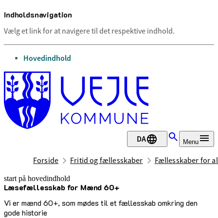
Indholdsnavigation
Vælg et link for at navigere til det respektive indhold.
gå til
Hovedindhold
DA
Menu
Forside
Fritid og fællesskaber
Fællesskaber for al
start på hovedindhold
Læsefællesskab for Mænd 60+
senest opdateret 15. juli 2026
Vi er mænd 60+, som mødes til et fællesskab omkring den
gode historie