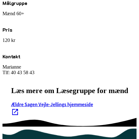
Målgruppe
Mænd 60+
Pris
120 kr
Kontakt
Marianne
Tlf: 40 43 58 43
Læs mere om Læsegruppe for mænd
Ældre Sagen Vejle-Jellings hjemmeside