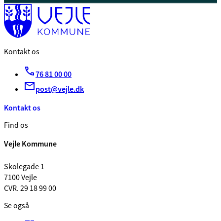
Kontakt os
76 81 00 00
post@vejle.dk
Kontakt os
Find os
Vejle Kommune
Skolegade 1
7100 Vejle
CVR. 29 18 99 00
Se også