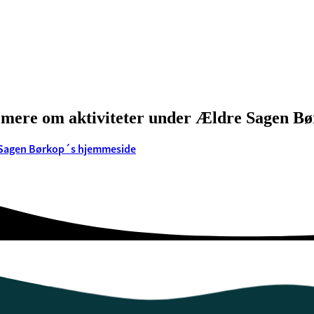
mere om aktiviteter under Ældre Sagen B
Sagen Børkop´s hjemmeside