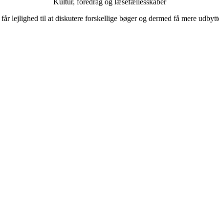
Kultur, foredrag og læsefællesskaber
får lejlighed til at diskutere forskellige bøger og dermed få mere udb