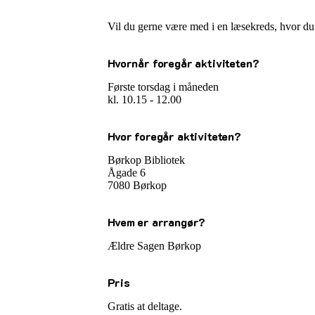
Vil du gerne være med i en læsekreds, hvor du 
Hvornår foregår aktiviteten?
Første torsdag i måneden
kl. 10.15 - 12.00
Hvor foregår aktiviteten?
Børkop Bibliotek
Ågade 6
7080
Børkop
Hvem er arrangør?
Ældre Sagen Børkop
Pris
Gratis at deltage.