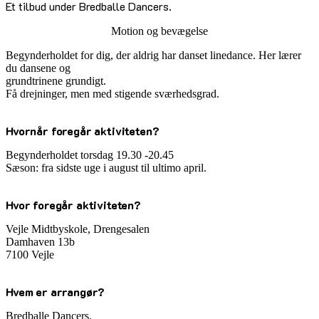
Et tilbud under Bredballe Dancers.
Motion og bevægelse
Begynderholdet for dig, der aldrig har danset linedance. Her lærer
du dansene og
grundtrinene grundigt.
Få drejninger, men med stigende sværhedsgrad.
Hvornår foregår aktiviteten?
Begynderholdet torsdag 19.30 -20.45
Sæson: fra sidste uge i august til ultimo april.
Hvor foregår aktiviteten?
Vejle Midtbyskole, Drengesalen
Damhaven 13b
7100 Vejle
Hvem er arrangør?
Bredballe Dancers.