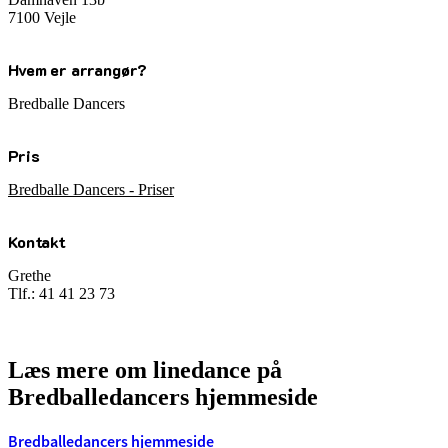
7100 Vejle
Hvem er arrangør?
Bredballe Dancers
Pris
Bredballe Dancers - Priser
Kontakt
Grethe
Tlf.: 41 41 23 73
Læs mere om linedance på
Bredballedancers hjemmeside
Bredballedancers hjemmeside