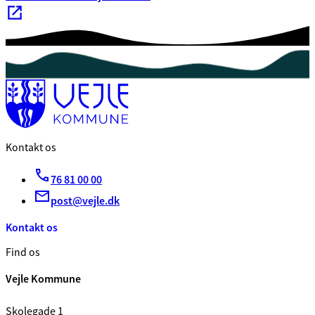
Kontakt os
76 81 00 00
post@vejle.dk
Kontakt os
Find os
Vejle Kommune
Skolegade 1