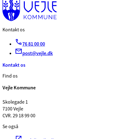
Kontakt os
76 81 00 00
post@vejle.dk
Kontakt os
Find os
Vejle Kommune
Skolegade 1
7100 Vejle
CVR. 29 18 99 00
Se også