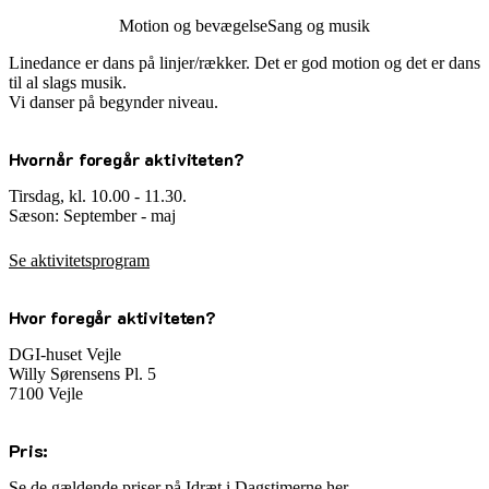
Motion og bevægelse
Sang og musik
Linedance er dans på linjer/rækker. Det er god motion og det er dans
til al slags musik.
Vi danser på begynder niveau.
Hvornår foregår aktiviteten?
Tirsdag, kl. 10.00 - 11.30.
Sæson: September - maj
Se aktivitetsprogram
Hvor foregår aktiviteten?
DGI-huset Vejle
Willy Sørensens Pl. 5
7100 Vejle
Pris:
Se de gældende priser på Idræt i Dagstimerne her