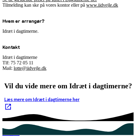
Tilmelding kan ske på vores kontor eller på
www.iidvejle.dk
Hvem er arrangør?
Idræt i dagtimerne.
Kontakt
Idræt i dagtimerne
Tlf: 75 72 05 11
Mail:
lotte@iidvejle.dk
Vil du vide mere om Idræt i dagtimerne?
Læs mere om Idræt i dagtimerne her