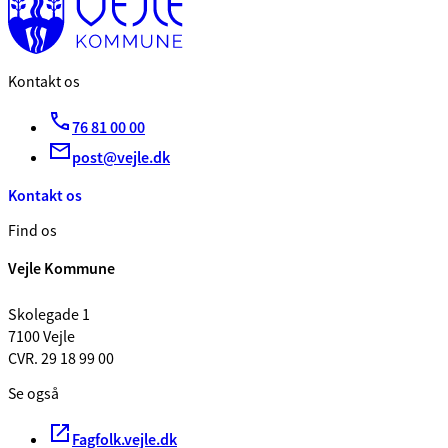
Kontakt os
76 81 00 00
post@vejle.dk
Kontakt os
Find os
Vejle Kommune
Skolegade 1
7100 Vejle
CVR. 29 18 99 00
Se også
Fagfolk.vejle.dk