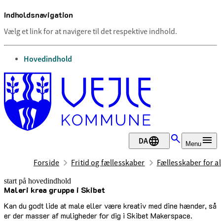
Indholdsnavigation
Vælg et link for at navigere til det respektive indhold.
gå til
Hovedindhold
DA
Menu
Forside
Fritid og fællesskaber
Fællesskaber for al
start på hovedindhold
Maleri krea gruppe i Skibet
senest opdateret 1. juli 2026
Kan du godt lide at male eller være kreativ med dine hænder, så
er der masser af muligheder for dig i Skibet Makerspace.