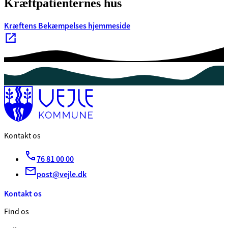
Kræftpatienternes hus
Kræftens Bekæmpelses hjemmeside
Kontakt os
76 81 00 00
post@vejle.dk
Kontakt os
Find os