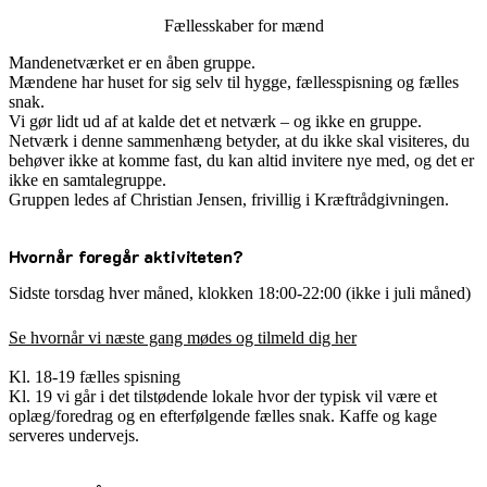
Fællesskaber for mænd
Mandenetværket er en åben gruppe.
Mændene har huset for sig selv til hygge, fællesspisning og fælles
snak.
Vi gør lidt ud af at kalde det et netværk – og ikke en gruppe.
Netværk i denne sammenhæng betyder, at du ikke skal visiteres, du
behøver ikke at komme fast, du kan altid invitere nye med, og det er
ikke en samtalegruppe.
Gruppen ledes af Christian Jensen, frivillig i Kræftrådgivningen.
Hvornår foregår aktiviteten?
Sidste torsdag hver måned, klokken 18:00-22:00 (ikke i juli måned)
Se hvornår vi næste gang mødes og tilmeld dig her
Kl. 18-19 fælles spisning
Kl. 19 vi går i det tilstødende lokale hvor der typisk vil være et
oplæg/foredrag og en efterfølgende fælles snak. Kaffe og kage
serveres undervejs.