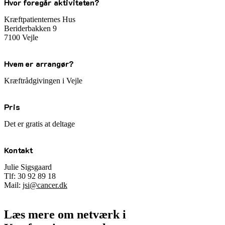
Hvor foregår aktiviteten?
Kræftpatienternes Hus
Beriderbakken 9
7100 Vejle
Hvem er arrangør?
Kræftrådgivingen i Vejle
Pris
Det er gratis at deltage
Kontakt
Julie Sigsgaard
Tlf: 30 92 89 18
Mail:
jsi@cancer.dk
Læs mere om netværk i