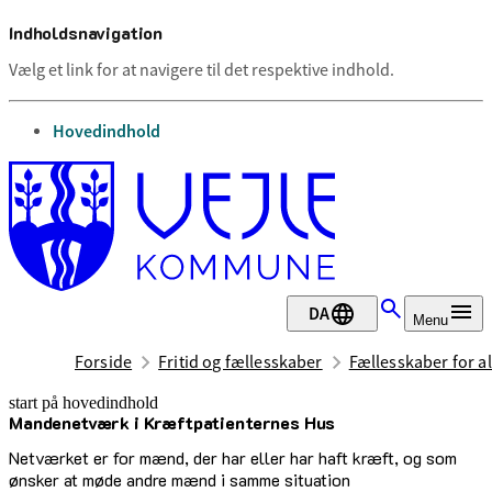
Indholdsnavigation
Vælg et link for at navigere til det respektive indhold.
gå til
Hovedindhold
DA
Menu
Forside
Fritid og fællesskaber
Fællesskaber for al
start på hovedindhold
Mandenetværk i Kræftpatienternes Hus
senest opdateret 12. maj 2026
Netværket er for mænd, der har eller har haft kræft, og som
ønsker at møde andre mænd i samme situation