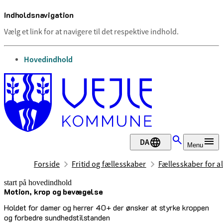
Indholdsnavigation
Vælg et link for at navigere til det respektive indhold.
gå til
Hovedindhold
DA
Menu
Forside
Fritid og fællesskaber
Fællesskaber for al
start på hovedindhold
Motion, krop og bevægelse
senest opdateret 1. juli 2026
Holdet for damer og herrer 40+ der ønsker at styrke kroppen
og forbedre sundhedstilstanden