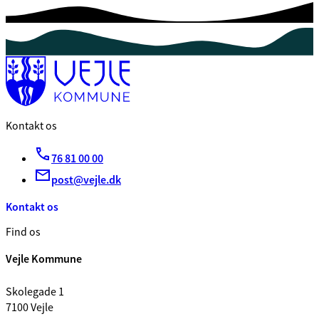
Kontakt os
76 81 00 00
post@vejle.dk
Kontakt os
Find os
Vejle Kommune
Skolegade 1
7100 Vejle