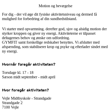
Motion og bevægelse
For dig - der vil øge dit fysiske aktivitetsniveau og dermed få
mulighed for forbedring af din sundhedstilstand.
Vi starter med opvarmning. derefter god, sjov og alsidig motion der
styrker kroppen og giver ny energi. Aktiviteterne er tilpasset
deltagernes behov og ønske om udfordring.
GYMFIT samt forskellige redskaber benyttes. Vi afslutter med
afspænding, som stabiliserer krop og psyke og efterlader sindet med
ny energi.
Hvornår foregår aktiviteten?
Torsdage kl. 17 - 18
Sæson midt september - midt april
Hvor foregår aktiviteten?
Vejle Midtbyskole - Strandgade
Strandgade 2
7100 Vejle