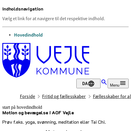
Indholdsnavigation
Vælg et link for at navigere til det respektive indhold.
gå til
Hovedindhold
DA
Menu
Forside
Fritid og fællesskaber
Fællesskaber for al
start på hovedindhold
Motion og bevægelse i AOF Vejle
senest opdateret 12. maj 2026
Prøv f.eks. yoga, svømning, meditation eller Tai Chi.