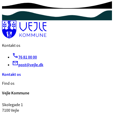
Kontakt os
76 81 00 00
post@vejle.dk
Kontakt os
Find os
Vejle Kommune
Skolegade 1
7100 Vejle