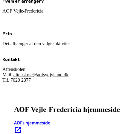
Hvem er arrangør?
AOF Vejle-Fredericia.
Pris
Det afhænger af den valgte aktivitet
Kontakt
Aftenskolen
Mail.
aftenskole@aofsydjylland.dk
Tlf. 7020 2377
AOF Vejle-Fredericia hjemmeside
AOFs hjemmeside