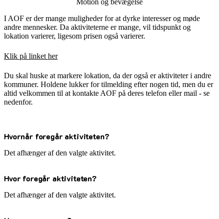
Motion og bevægelse
I AOF er der mange muligheder for at dyrke interesser og møde
andre mennesker. Da aktiviteterne er mange, vil tidspunkt og
lokation varierer, ligesom prisen også varierer.
Klik på linket her
Du skal huske at markere lokation, da der også er aktiviteter i andre
kommuner. Holdene lukker for tilmelding efter nogen tid, men du er
altid velkommen til at kontakte AOF på deres telefon eller mail - se
nedenfor.
Hvornår foregår aktiviteten?
Det afhænger af den valgte aktivitet.
Hvor foregår aktiviteten?
Det afhænger af den valgte aktivitet.