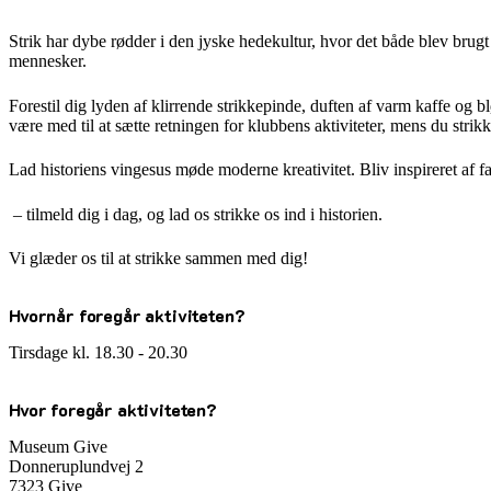
Strik har dybe rødder i den jyske hedekultur, hvor det både blev brugt
mennesker.
Forestil dig lyden af klirrende strikkepinde, duften af varm kaffe og b
være med til at sætte retningen for klubbens aktiviteter, mens du strik
Lad historiens vingesus møde moderne kreativitet. Bliv inspireret af fa
– tilmeld dig i dag, og lad os strikke os ind i historien.
Vi glæder os til at strikke sammen med dig!
Hvornår foregår aktiviteten?
Tirsdage kl. 18.30 - 20.30
Hvor foregår aktiviteten?
Museum Give
Donneruplundvej 2
7323 Give