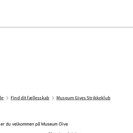
le
Find dit fællesskab
Museum Gives Strikkeklub
nen er du velkommen på Museum Give