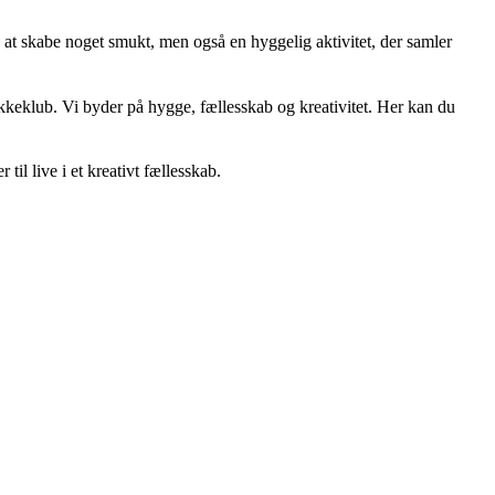
e at skabe noget smukt, men også en hyggelig aktivitet, der samler
rikkeklub. Vi byder på hygge, fællesskab og kreativitet. Her kan du
il live i et kreativt fællesskab.