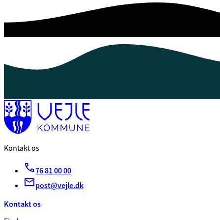
Kontakt os
76 81 00 00
post@vejle.dk
Kontakt os